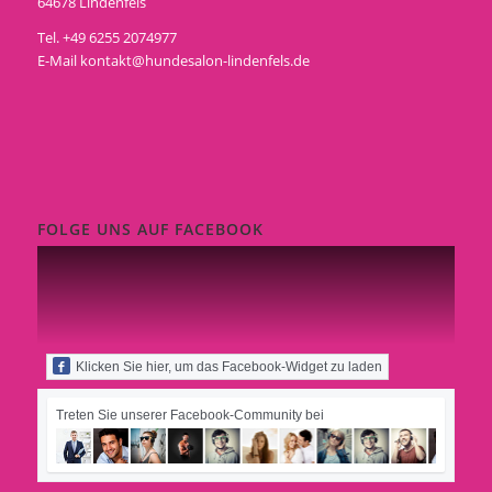
64678 Lindenfels
Tel. +49 6255 2074977
E-Mail
kontakt@hundesalon-lindenfels.de
FOLGE UNS AUF FACEBOOK
Klicken Sie hier, um das Facebook-Widget zu laden
Treten Sie unserer Facebook-Community bei