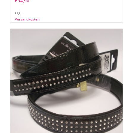
€
34,90
zzgl.
Versandkosten