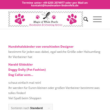
Termine unter
+49 6255 2074977
oder per Mail an
kontakt@hundesalon-lindenfels.de
Hundehalsbänder von verschieden Designer
bestimmt für jeden was dabei, egal welche Größe oder Halsumfang
Ihr Vierbeiner hat
Harald Glööckler
Doggy Dolly (Pet Fashion)
Dog Collar uvm…
schaut einfach mal rein!
Ihr werden für Euren kleinen oder großen Vierbeiner bestimmt was
tolles finden!
Viel Spaß beim Shoppen
Sortieren nach
Standard