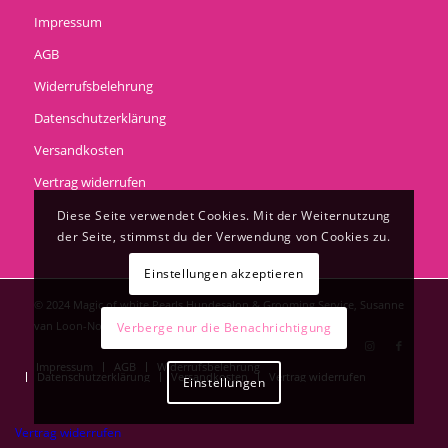
Impressum
AGB
Widerrufsbelehrung
Datenschutzerklärung
Versandkosten
Vertrag widerrufen
Diese Seite verwendet Cookies. Mit der Weiternutzung
der Seite, stimmst du der Verwendung von Cookies zu.
Einstellungen akzeptieren
© 2024 Magic of white Pearls Hundesalon & Grooming Service, Susanne
van Loon-Noppe
Verberge nur die Benachrichtigung
Impressum
AGB
Widerrufsbelehrung
Datenschutzerklärung
Versandkosten
Vertrag widerrufen
Einstellungen
Vertrag widerrufen