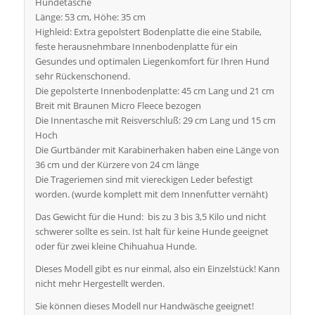
Hundetasche
Länge: 53 cm, Höhe: 35 cm
Highleid: Extra gepolstert Bodenplatte die eine Stabile,
feste herausnehmbare Innenbodenplatte für ein
Gesundes und optimalen Liegenkomfort für Ihren Hund
sehr Rückenschonend.
Die gepolsterte Innenbodenplatte: 45 cm Lang und 21 cm
Breit mit Braunen Micro Fleece bezogen
Die Innentasche mit Reisverschluß: 29 cm Lang und 15 cm
Hoch
Die Gurtbänder mit Karabinerhaken haben eine Länge von
36 cm und der Kürzere von 24 cm länge
Die Trageriemen sind mit viereckigen Leder befestigt
worden. (wurde komplett mit dem Innenfutter vernäht)
Das Gewicht für die Hund: bis zu 3 bis 3,5 Kilo und nicht
schwerer sollte es sein. Ist halt für keine Hunde geeignet
oder für zwei kleine Chihuahua Hunde.
Dieses Modell gibt es nur einmal, also ein Einzelstück! Kann
nicht mehr Hergestellt werden.
Sie können dieses Modell nur Handwäsche geeignet!