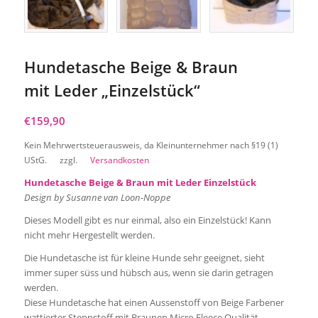
Hundetasche Beige & Braun
mit Leder „Einzelstück“
€
159,90
Kein Mehrwertsteuerausweis, da Kleinunternehmer nach §19 (1)
UStG.
zzgl.
Versandkosten
Hundetasche Beige & Braun mit Leder Einzelstück
Design by Susanne van Loon-Noppe
Dieses Modell gibt es nur einmal, also ein Einzelstück! Kann
nicht mehr Hergestellt werden.
Die Hundetasche ist für kleine Hunde sehr geeignet, sieht
immer super süss und hübsch aus, wenn sie darin getragen
werden.
Diese Hundetasche hat einen Aussenstoff von Beige Farbener
wattierter Steppstoff mit Braunen Micro Fleece Qualität.