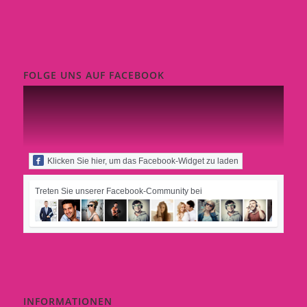
FOLGE UNS AUF FACEBOOK
Klicken Sie hier, um das Facebook-Widget zu laden
Treten Sie unserer Facebook-Community bei
INFORMATIONEN