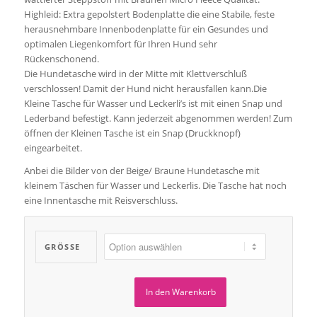
Highleid: Extra gepolstert Bodenplatte die eine Stabile, feste
herausnehmbare Innenbodenplatte für ein Gesundes und
optimalen Liegenkomfort für Ihren Hund sehr
Rückenschonend.
Die Hundetasche wird in der Mitte mit Klettverschluß
verschlossen! Damit der Hund nicht herausfallen kann.Die
Kleine Tasche für Wasser und Leckerli’s ist mit einen Snap und
Lederband befestigt. Kann jederzeit abgenommen werden! Zum
öffnen der Kleinen Tasche ist ein Snap (Druckknopf)
eingearbeitet.
Anbei die Bilder von der Beige/ Braune Hundetasche mit
kleinem Täschen für Wasser und Leckerlis. Die Tasche hat noch
eine Innentasche mit Reisverschluss.
GRÖSSE
In den Warenkorb