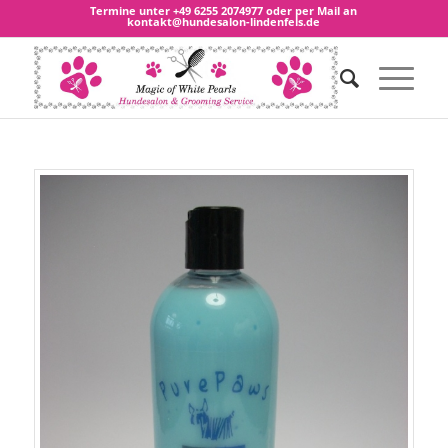
Termine unter
+49 6255 2074977
oder per Mail an
kontakt@hundesalon-lindenfels.de