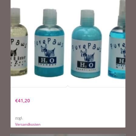
Pure Paws H2O Hydrating Travel Kit
€
41,20
zzgl.
Versandkosten