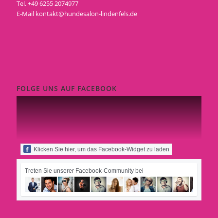
Tel. +49 6255 2074977
E-Mail
kontakt@hundesalon-lindenfels.de
FOLGE UNS AUF FACEBOOK
Klicken Sie hier, um das Facebook-Widget zu laden
Treten Sie unserer Facebook-Community bei