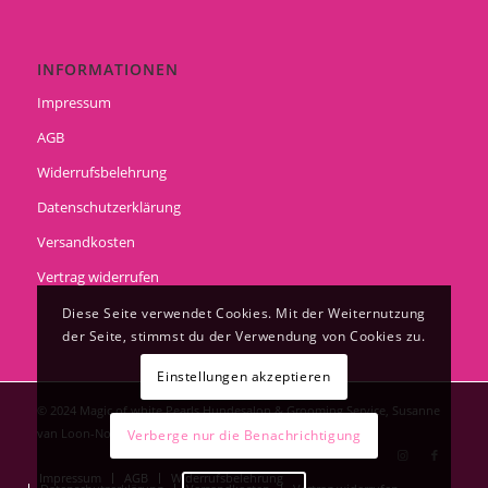
INFORMATIONEN
Impressum
AGB
Widerrufsbelehrung
Datenschutzerklärung
Versandkosten
Vertrag widerrufen
Diese Seite verwendet Cookies. Mit der Weiternutzung
der Seite, stimmst du der Verwendung von Cookies zu.
Einstellungen akzeptieren
© 2024 Magic of white Pearls Hundesalon & Grooming Service, Susanne
van Loon-Noppe
Verberge nur die Benachrichtigung
Impressum
AGB
Widerrufsbelehrung