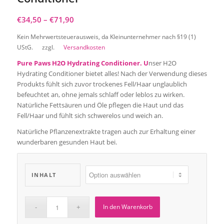
€
34,50
–
€
71,90
Kein Mehrwertsteuerausweis, da Kleinunternehmer nach §19 (1)
UStG.
zzgl.
Versandkosten
Pure
Paws
H2O Hydrating Conditioner. U
nser H2O
Hydrating Conditioner bietet alles! Nach der Verwendung dieses
Produkts fühlt sich zuvor trockenes Fell/Haar unglaublich
befeuchtet an, ohne jemals schlaff oder leblos zu wirken.
Natürliche Fettsäuren und Öle pflegen die Haut und das
Fell/Haar und fühlt sich schwerelos und weich an.
Natürliche Pflanzenextrakte tragen auch zur Erhaltung einer
wunderbaren gesunden Haut bei.
INHALT
In den Warenkorb