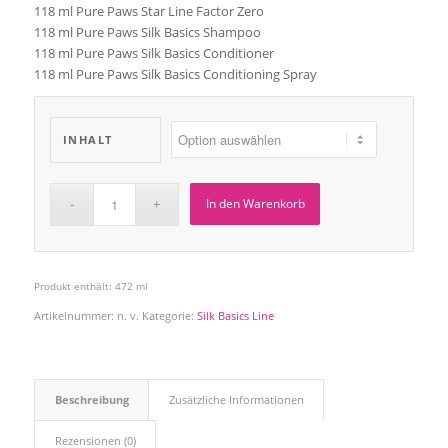
118 ml Pure Paws Star Line Factor Zero
118 ml Pure Paws Silk Basics Shampoo
118 ml Pure Paws Silk Basics
Conditioner
118 ml Pure Paws Silk Basics Conditioning
Spray
INHALT
In den Warenkorb
Produkt enthält: 472
ml
Artikelnummer:
n. v.
Kategorie:
Silk Basics Line
Beschreibung
Zusätzliche Informationen
Rezensionen (0)