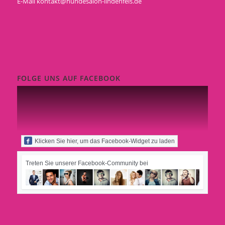
E-Mail
kontakt@hundesalon-lindenfels.de
FOLGE UNS AUF FACEBOOK
Klicken Sie hier, um das Facebook-Widget zu laden
Treten Sie unserer Facebook-Community bei