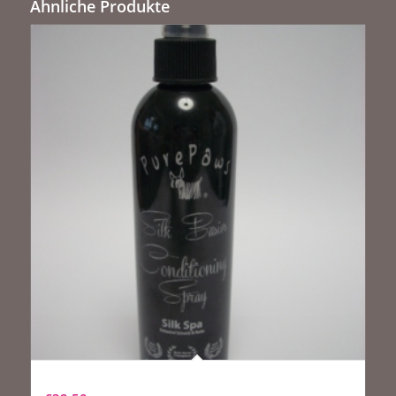
Ähnliche Produkte
Pure Paws Silk Basics Conditioning Spray