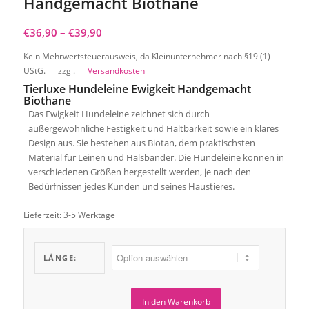
Handgemacht Biothane
€
36,90
–
€
39,90
Kein Mehrwertsteuerausweis, da Kleinunternehmer nach §19 (1)
UStG.
zzgl.
Versandkosten
Tierluxe Hundeleine Ewigkeit Handgemacht
Biothane
Das Ewigkeit Hundeleine zeichnet sich durch
außergewöhnliche Festigkeit und Haltbarkeit sowie ein klares
Design aus. Sie bestehen aus Biotan, dem praktischsten
Material für Leinen und Halsbänder. Die Hundeleine können in
verschiedenen Größen hergestellt werden, je nach den
Bedürfnissen jedes Kunden und seines Haustieres.
Lieferzeit:
3-5 Werktage
LÄNGE:
In den Warenkorb