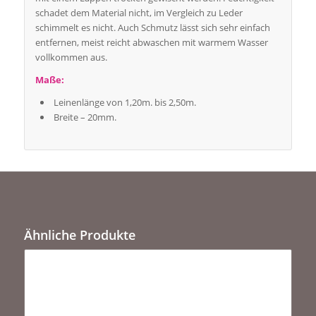
schadet dem Material nicht, im Vergleich zu Leder
schimmelt es nicht. Auch Schmutz lässt sich sehr einfach
entfernen, meist reicht abwaschen mit warmem Wasser
vollkommen aus.
Maße:
Leinenlänge von 1,20m. bis 2,50m.
Breite – 20mm.
Ähnliche Produkte