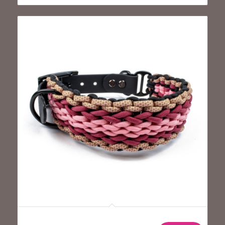
Hundehalsband Tierluxe Natur Modell „Leben“