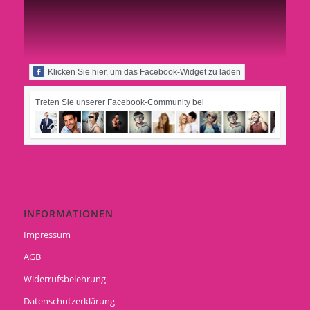
Klicken Sie hier, um das Facebook-Widget zu laden
Treten Sie unserer Facebook-Community bei
INFORMATIONEN
Impressum
AGB
Widerrufsbelehrung
Datenschutzerklärung