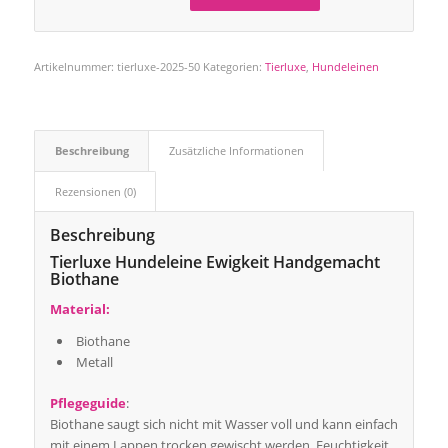
Artikelnummer:
tierluxe-2025-50
Kategorien:
Tierluxe
,
Hundeleinen
Beschreibung
Zusätzliche Informationen
Rezensionen (0)
Beschreibung
Tierluxe Hundeleine Ewigkeit Handgemacht
Biothane
Material:
Biothane
Metall
Pflegeguide
:
Biothane saugt sich nicht mit Wasser voll und kann einfach
mit einem Lappen trocken gewischt werden. Feuchtigkeit